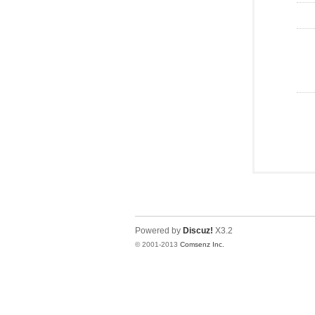
Powered by
Discuz!
X3.2
© 2001-2013
Comsenz Inc.