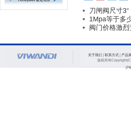
Honeywell 霍尼韦尔
刀闸阀尺寸3“ 
1Mpa等于多少
阀门价格激烈
关于我们
|
联系方式
|
产品
版权所有Copyright
沪I