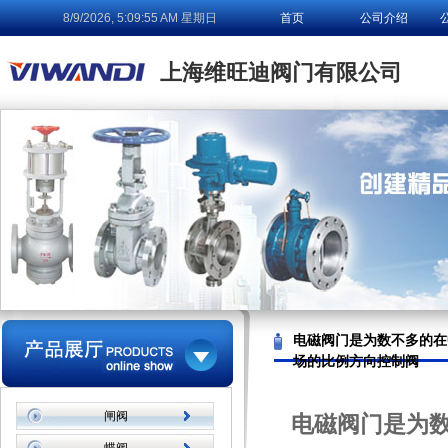
8/9/2026, 5:09:55 AM 星期日
首页
公司介绍
技术论坛
上海维旺迪阀门有限公司
电磁阀门是为数不多的在
场的比例方向控制阀
闸阀
电磁阀门是为