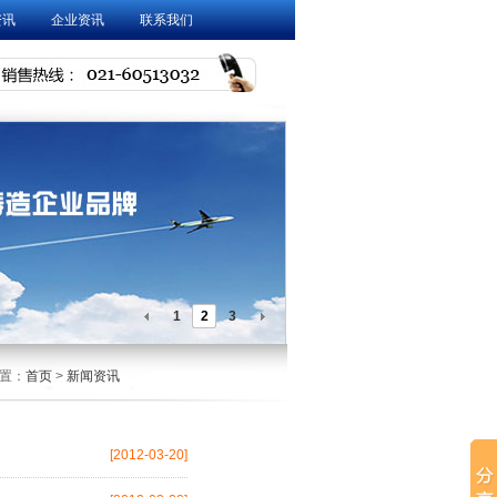
资讯
企业资讯
联系我们
1
2
3
置：
首页
>
新闻资讯
[2012-03-20]