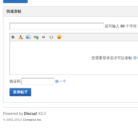
快速发帖
阀
还可输入
80
个字符
您需要登录后才可以发帖
登
门
验证码
换一个
发表帖子
Powered by
Discuz!
X3.2
© 2001-2013
Comsenz Inc.