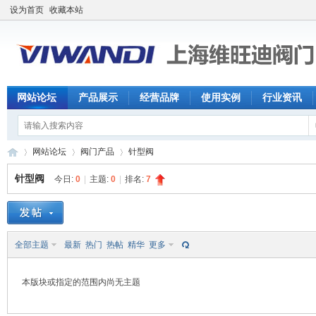
设为首页
收藏本站
网站论坛
产品展示
经营品牌
使用实例
行业资讯
网站论坛
阀门产品
针型阀
针型阀
今日:
0
|
主题:
0
|
排名:
7
【
»
›
›
全部主题
最新
热门
热帖
精华
更多
本版块或指定的范围内尚无主题