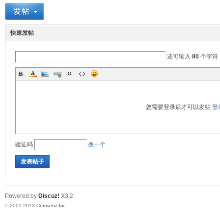
阀
快速发帖
还可输入
80
个字符
您需要登录后才可以发帖
登
门
验证码
换一个
发表帖子
Powered by
Discuz!
X3.2
© 2001-2013
Comsenz Inc.